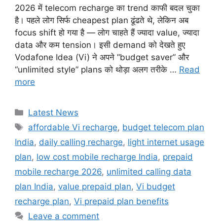
2026 में telecom recharge का trend काफी बदल चुका
है। पहले लोग सिर्फ cheapest plan ढूंढते थे, लेकिन अब
focus shift हो गया है — लोग चाहते हैं ज्यादा value, ज्यादा
data और कम tension। इसी demand को देखते हुए
Vodafone Idea (Vi) ने अपने “budget saver” और
“unlimited style” plans को थोड़ा अलग तरीके …
Read
more
Categories
Latest News
Tags
affordable Vi recharge
,
budget telecom plan
India
,
daily calling recharge
,
light internet usage
plan
,
low cost mobile recharge India
,
prepaid
mobile recharge 2026
,
unlimited calling data
plan India
,
value prepaid plan
,
Vi budget
recharge plan
,
Vi prepaid plan benefits
Leave a comment