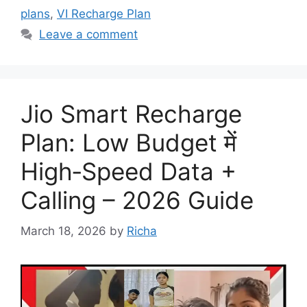
plans
,
VI Recharge Plan
Leave a comment
Jio Smart Recharge
Plan: Low Budget में
High‑Speed Data +
Calling – 2026 Guide
March 18, 2026
by
Richa