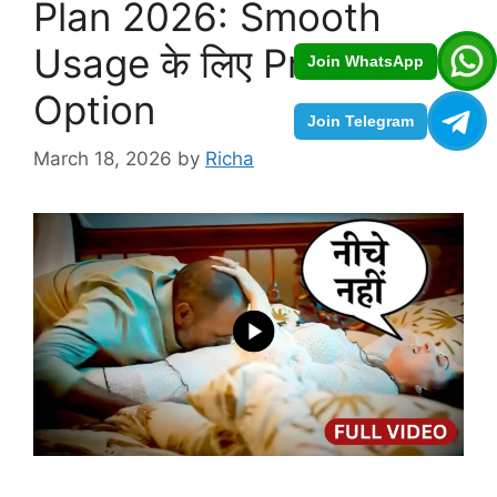
Plan 2026: Smooth
Usage के लिए Practical
Join WhatsApp
Option
Join Telegram
March 18, 2026
by
Richa