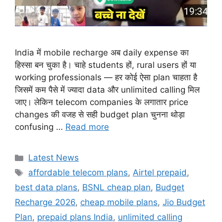
India में mobile recharge अब daily expense का
हिस्सा बन चुका है। चाहे students हों, rural users हों या
working professionals — हर कोई ऐसा plan चाहता है
जिसमें कम पैसे में ज्यादा data और unlimited calling मिल
जाए। लेकिन telecom companies के लगातार price
changes की वजह से सही budget plan चुनना थोड़ा
confusing …
Read more
Categories
Latest News
Tags
affordable telecom plans
,
Airtel prepaid
,
best data plans
,
BSNL cheap plan
,
Budget
Recharge 2026
,
cheap mobile plans
,
Jio Budget
Plan
,
prepaid plans India
,
unlimited calling