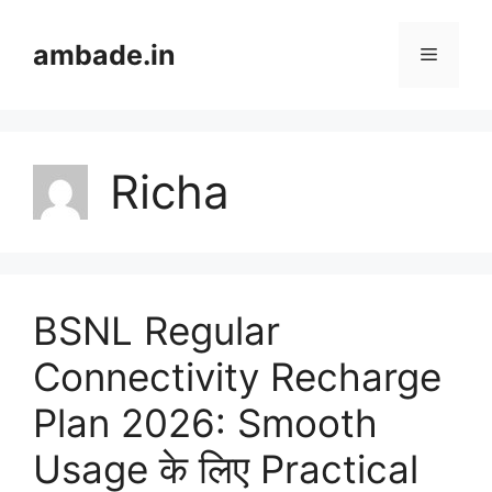
Skip
to
ambade.in
Menu
content
Richa
BSNL Regular
Connectivity Recharge
Plan 2026: Smooth
Usage के लिए Practical