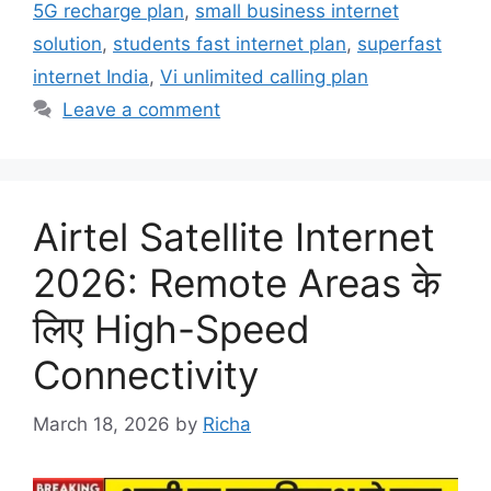
5G recharge plan
,
small business internet
solution
,
students fast internet plan
,
superfast
internet India
,
Vi unlimited calling plan
Leave a comment
Airtel Satellite Internet
2026: Remote Areas के
लिए High-Speed
Connectivity
March 18, 2026
by
Richa