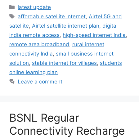
Categories
latest update
Tags
affordable satellite internet
,
Airtel 5G and
satellite
,
Airtel satellite internet plan
,
digital
India remote access
,
high-speed internet India
,
remote area broadband
,
rural internet
connectivity India
,
small business internet
solution
,
stable internet for villages
,
students
online learning plan
Leave a comment
BSNL Regular
Connectivity Recharge