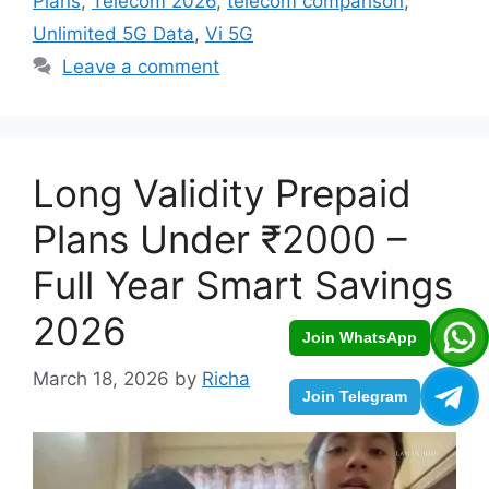
Plans
,
Telecom 2026
,
telecom comparison
,
Unlimited 5G Data
,
Vi 5G
Leave a comment
Long Validity Prepaid
Plans Under ₹2000 –
Full Year Smart Savings
2026
Join WhatsApp
March 18, 2026
by
Richa
Join Telegram