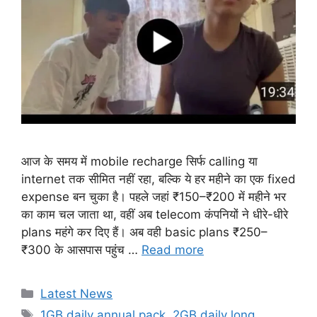
आज के समय में mobile recharge सिर्फ calling या
internet तक सीमित नहीं रहा, बल्कि ये हर महीने का एक fixed
expense बन चुका है। पहले जहां ₹150–₹200 में महीने भर
का काम चल जाता था, वहीं अब telecom कंपनियों ने धीरे-धीरे
plans महंगे कर दिए हैं। अब वही basic plans ₹250–
₹300 के आसपास पहुंच …
Read more
Categories
Latest News
Tags
1GB daily annual pack
,
2GB daily long