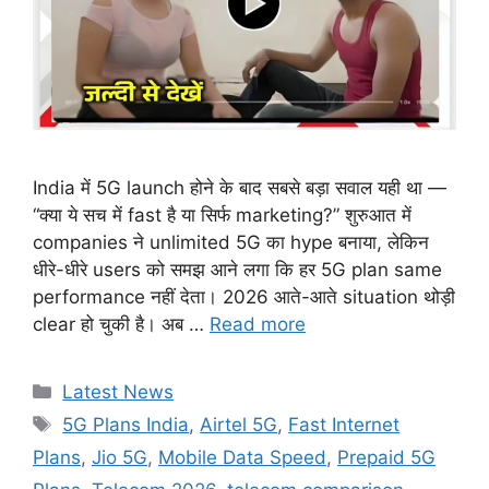
India में 5G launch होने के बाद सबसे बड़ा सवाल यही था —
“क्या ये सच में fast है या सिर्फ marketing?” शुरुआत में
companies ने unlimited 5G का hype बनाया, लेकिन
धीरे-धीरे users को समझ आने लगा कि हर 5G plan same
performance नहीं देता। 2026 आते-आते situation थोड़ी
clear हो चुकी है। अब …
Read more
Categories
Latest News
Tags
5G Plans India
,
Airtel 5G
,
Fast Internet
Plans
,
Jio 5G
,
Mobile Data Speed
,
Prepaid 5G