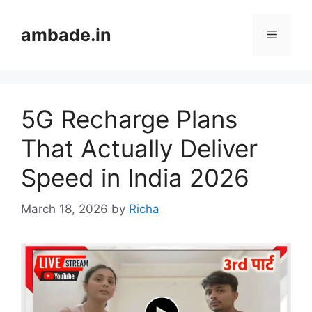
Skip
to
ambade.in
Menu
content
5G Recharge Plans
That Actually Deliver
Speed in India 2026
March 18, 2026
by
Richa