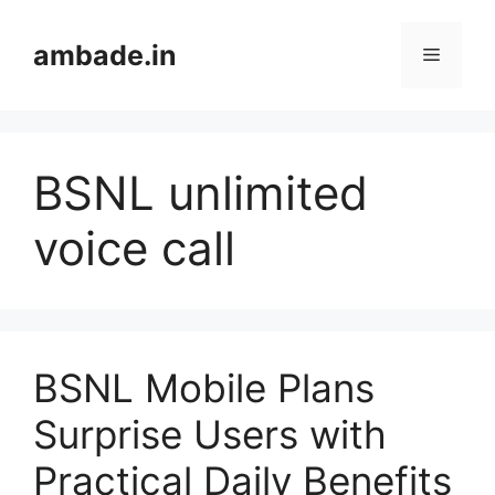
Skip
to
ambade.in
Menu
content
BSNL unlimited
voice call
BSNL Mobile Plans
Surprise Users with
Practical Daily Benefits